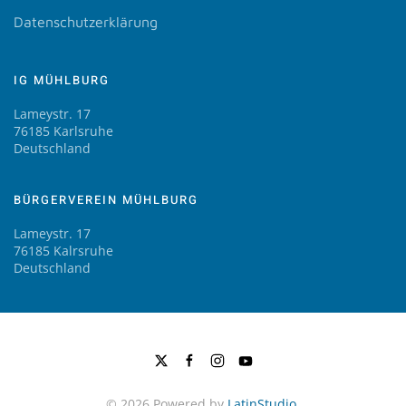
Datenschutzerklärung
IG MÜHLBURG
Lameystr. 17
76185 Karlsruhe
Deutschland
BÜRGERVEREIN MÜHLBURG
Lameystr. 17
76185 Kalrsruhe
Deutschland
©
2026
Powered by
LatinStudio
.