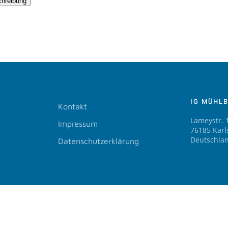
chreibung
IG MÜHL
Kontakt
Lameystr. 
Impressum
76185 Karl
Deutschla
Datenschutzerklärung