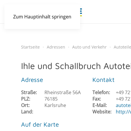
Zum Hauptinhalt springen
Startseite
Adressen
Auto und Verkehr
Autoteil
Ihle und Schallbruch Autot
Adresse
Kontakt
Straße:
Rheinstraße 56A
Telefon:
+49 72
PLZ:
76185
Fax:
+49 72
Ort:
Karlsruhe
E-Mail:
autote
Land:
Website:
http:/
Auf der Karte