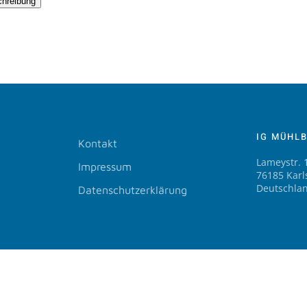
chreibung
IG MÜHL
Kontakt
Lameystr. 
Impressum
76185 Karl
Deutschla
Datenschutzerklärung