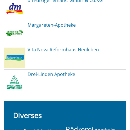
dm-drogeriemarkt GmbH & Co.KG
Margareten-Apotheke
Vita Nova Reformhaus Neuleben
Drei-Linden Apotheke
Diverses
Bäckerei
Apotheke