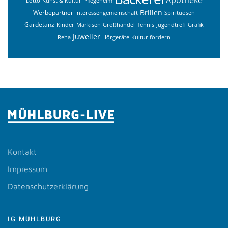
Lotto
Kunst & Kultur
Pflegeheim
Brillen
Werbepartner
Interessengemeinschaft
Spirituosen
Gardetanz
Kinder
Markisen
Großhandel
Tennis
Jugendtreff
Grafik
Juwelier
Reha
Hörgeräte
Kultur fördern
Kontakt
Impressum
Datenschutzerklärung
IG MÜHLBURG