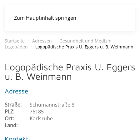
Zum Hauptinhalt springen
Startseite
Adressen
Gesundheit und Medizin
Logopäden
Logopädische Praxis U. Eggers u. B. Weinmann
Logopädische Praxis U. Eggers
u. B. Weinmann
Adresse
Straße:
Schumannstraße 8
PLZ:
76185
Ort:
Karlsruhe
Land:
Kontakt